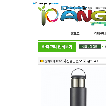
더
현재위치 :
HOME
>
>