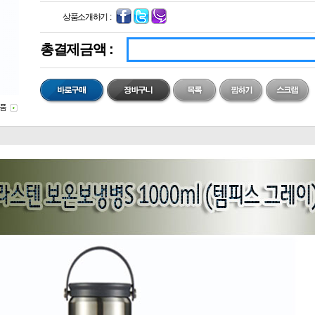
상품소개하기 :
총결제금액 :