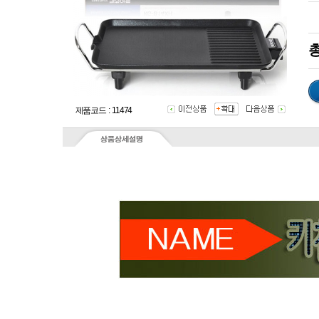
총
제품코드 : 11474