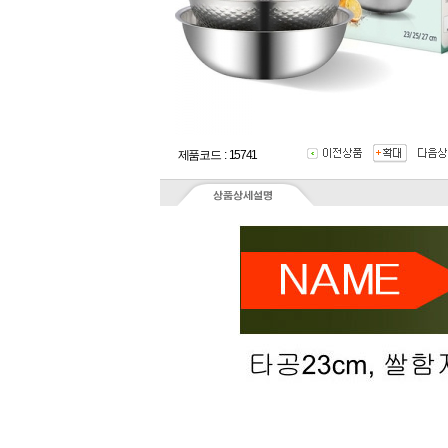
제품코드 : 15741