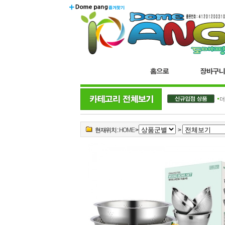
더
현재위치 :
HOME
>
>