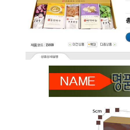
총
제품코드 : 15699