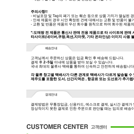
주의사항!!
- 비닐포장 및 Tag의 폐기 또는 훼손 등으로 상품 가치가 멸실된
- 인쇄 제품의 경우 시안 확정된 건에 대해서는 교환 및 반품이 불
- 교환 및 반품은 제품의 우선 회수를 원칙으로 하며 회수된 제품의
*:도매팡 전 제품은 통신사 판매 전용 제품으로 타 사이트에 판매
타사이트(네이버,쿠팡,옥션,지마켓, 기타 온라인상) 이미지 사용 
고객님께서 주문하신 상품은 입금 확인 후 배송해 드립니다.
결제 후
2~5일
이내에 상품을 받아 보실 수 있습니다.
국내 최대의 물류사 택배를 통하여 신속하고 안전하게 배송됩니다
각 물류 창고별 택배사가 다른 관계로 택배사가 다르게 발송될 수
제주도를 포함한 도서, 산간지역은 , 항공료 또는 도선료가 추가됩
결제방법은 무통장입금, 신용카드, 에스크로 결제, 실시간 결제가
정상적이지 못한 결제로 인한 주문으로 판단될 때는 임의로 배송이