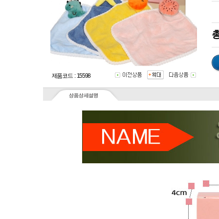
총
제품코드 : 15598