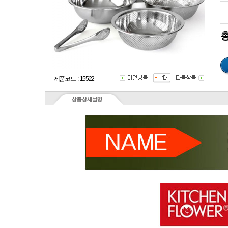
총
제품코드 : 15522