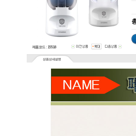
총
제품코드 : 15518