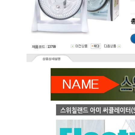
총
제품코드 : 13799