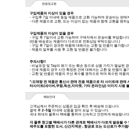
구입제품의 이상이 있을 경우
- 구입후 7일 이내에 동일 제품으로 교환 가능하며 운송비는 판매
- 다른 제품으로 교환, 또는 이상이 없는 제품과 함께 교환을 원
구입제품의 이상이 없을 경우
- 구입 후 7일이내 교환 가능하며 구매자께서 운송비를 부담합니다
(반품 배송료는 제품마다 다르므로 전화상담 부탁드립니다.)
- 구입 후 7일이 경과한 제품에 대해서는 교환 및 반품이 불가합니
- 제품의 일부를 사용 후 교환 및 반품은 불가합니다.
주의사항!!
- 비닐포장 및 Tag의 폐기 또는 훼손 등으로 상품 가치가 멸실된
- 인쇄 제품의 경우 시안 확정된 건에 대해서는 교환 및 반품이 불
- 교환 및 반품은 제품의 우선 회수를 원칙으로 하며 회수된 제품의
*:도매팡 전 제품은 통신사 판매 전용 제품으로 타 사이트에 판매
타사이트(네이버,쿠팡,옥션,지마켓, 기타 온라인상) 이미지 사용 
고객님께서 주문하신 상품은 입금 확인 후 배송해 드립니다.
결제 후
2~5일
이내에 상품을 받아 보실 수 있습니다.
국내 최대의 물류사 택배를 통하여 신속하고 안전하게 배송됩니다
각 물류 창고별 택배사가 다른 관계로 택배사가 다르게 발송될 수
제주도를 포함한 도서, 산간지역은 , 항공료 또는 도선료가 추가됩