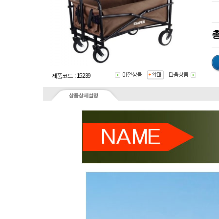
총
제품코드 : 15239