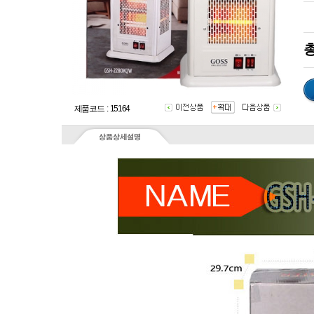
총
제품코드 : 15164