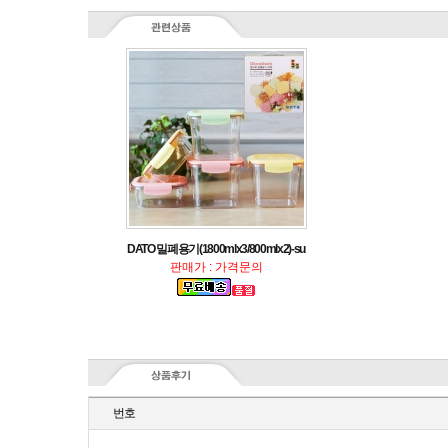
DATO 밀폐용기(1800mlx3/800mlx2)-su
판매가 : 가격문의
번호