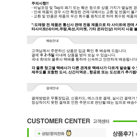
주의사항!!
- 비닐포장 및 Tag의 폐기 또는 훼손 등으로 상품 가치가 멸실된
- 인쇄 제품의 경우 시안 확정된 건에 대해서는 교환 및 반품이 불
- 교환 및 반품은 제품의 우선 회수를 원칙으로 하며 회수된 제품의
*:도매팡 전 제품은 통신사 판매 전용 제품으로 타 사이트에 판매
타사이트(네이버,쿠팡,옥션,지마켓, 기타 온라인상) 이미지 사용 
고객님께서 주문하신 상품은 입금 확인 후 배송해 드립니다.
결제 후
2~5일
이내에 상품을 받아 보실 수 있습니다.
국내 최대의 물류사 택배를 통하여 신속하고 안전하게 배송됩니다
각 물류 창고별 택배사가 다른 관계로 택배사가 다르게 발송될 수
제주도를 포함한 도서, 산간지역은 , 항공료 또는 도선료가 추가됩
결제방법은 무통장입금, 신용카드, 에스크로 결제, 실시간 결제가
정상적이지 못한 결제로 인한 주문으로 판단될 때는 임의로 배송이