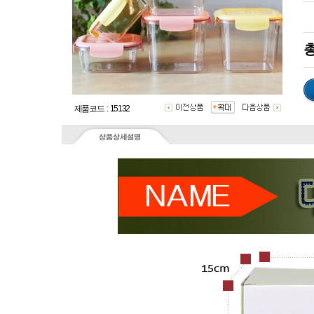
총
제품코드 : 15132