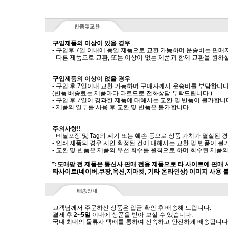
구입제품의 이상이 있을 경우
- 구입후 7일 이내에 동일 제품으로 교환 가능하며 운송비는 판매
- 다른 제품으로 교환, 또는 이상이 없는 제품과 함께 교환을 원
구입제품의 이상이 없을 경우
- 구입 후 7일이내 교환 가능하며 구매자께서 운송비를 부담합니다
(반품 배송료는 제품마다 다르므로 전화상담 부탁드립니다.)
- 구입 후 7일이 경과한 제품에 대해서는 교환 및 반품이 불가합니
- 제품의 일부를 사용 후 교환 및 반품은 불가합니다.
주의사항!!
- 비닐포장 및 Tag의 폐기 또는 훼손 등으로 상품 가치가 멸실된
- 인쇄 제품의 경우 시안 확정된 건에 대해서는 교환 및 반품이 불
- 교환 및 반품은 제품의 우선 회수를 원칙으로 하며 회수된 제품의
*:도매팡 전 제품은 통신사 판매 전용 제품으로 타 사이트에 판매
타사이트(네이버,쿠팡,옥션,지마켓, 기타 온라인상) 이미지 사용 
고객님께서 주문하신 상품은 입금 확인 후 배송해 드립니다.
결제 후
2~5일
이내에 상품을 받아 보실 수 있습니다.
국내 최대의 물류사 택배를 통하여 신속하고 안전하게 배송됩니다