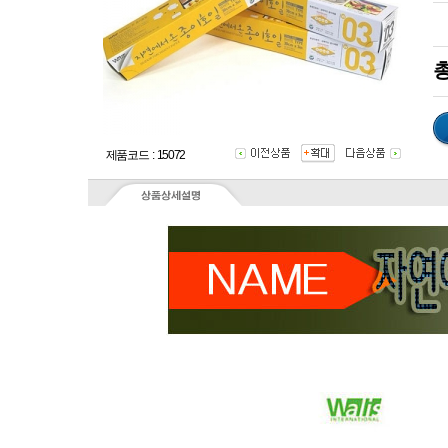
총
제품코드 : 15072