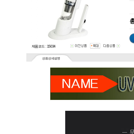
총
제품코드 : 15034