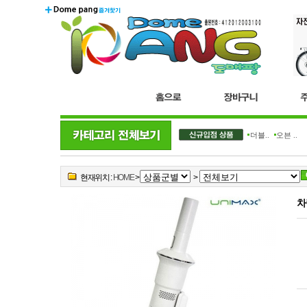
더블..
오븐 ..
현재위치 :
HOME
>
>
차