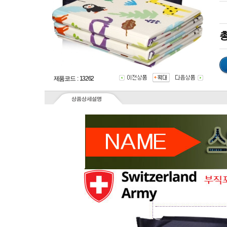
총
제품코드 : 13262