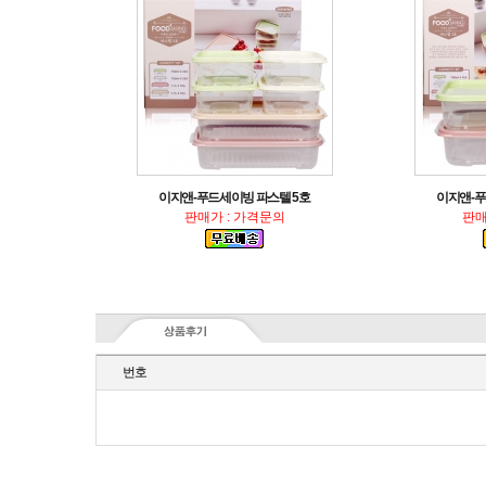
이지앤-푸드세이빙 파스텔 5호
이지앤-푸
판매가 : 가격문의
판매
번호