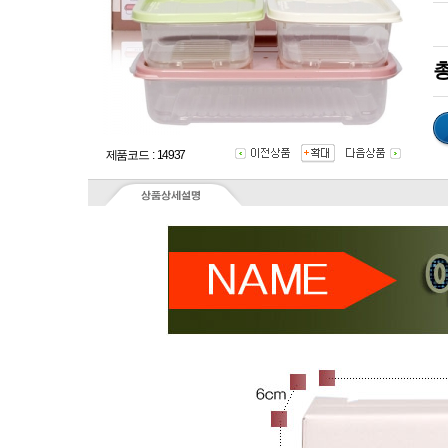
총
제품코드 : 14937