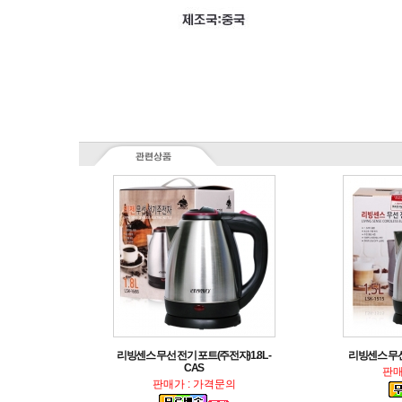
리빙센스 무선
CAS
판매
판매가 : 가격문의