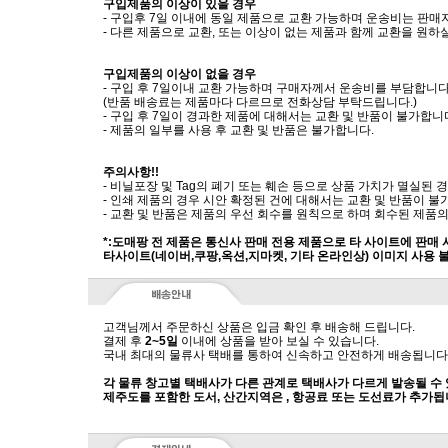
구입제품의 이상이 있을 경우
- 구입후 7일 이내에 동일 제품으로 교환 가능하며 운송비는 판매
- 다른 제품으로 교환, 또는 이상이 없는 제품과 함께 교환을 원
구입제품의 이상이 없을 경우
- 구입 후 7일이내 교환 가능하며 구매자께서 운송비를 부담합니다
(반품 배송료는 제품마다 다르므로 전화상담 부탁드립니다.)
- 구입 후 7일이 경과한 제품에 대해서는 교환 및 반품이 불가합니
- 제품의 일부를 사용 후 교환 및 반품은 불가합니다.
주의사항!!
- 비닐포장 및 Tag의 폐기 또는 훼손 등으로 상품 가치가 멸실된
- 인쇄 제품의 경우 시안 확정된 건에 대해서는 교환 및 반품이 불
- 교환 및 반품은 제품의 우선 회수를 원칙으로 하며 회수된 제품의
*:도매팡 전 제품은 통신사 판매 전용 제품으로 타 사이트에 판매
타사이트(네이버,쿠팡,옥션,지마켓, 기타 온라인상) 이미지 사용 
고객님께서 주문하신 상품은 입금 확인 후 배송해 드립니다.
결제 후
2~5일
이내에 상품을 받아 보실 수 있습니다.
국내 최대의 물류사 택배를 통하여 신속하고 안전하게 배송됩니다
각 물류 창고별 택배사가 다른 관계로 택배사가 다르게 발송될 수
제주도를 포함한 도서, 산간지역은 , 항공료 또는 도선료가 추가됩