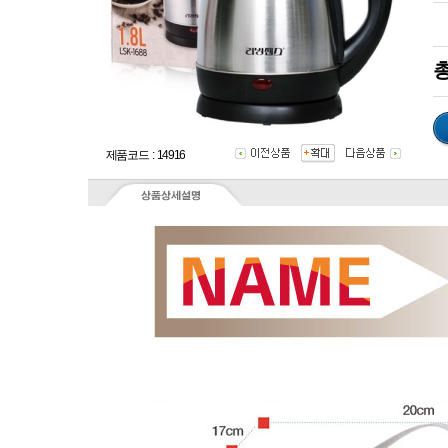
총
제품코드 : 14916