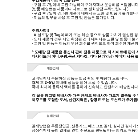
구입제품의 이상이 없을 경우
- 구입 후 7일이내 교환 가능하며 구매자께서 운송비를 부담합니다
(반품 배송료는 제품마다 다르므로 전화상담 부탁드립니다.)
- 구입 후 7일이 경과한 제품에 대해서는 교환 및 반품이 불가합니
- 제품의 일부를 사용 후 교환 및 반품은 불가합니다.
주의사항!!
- 비닐포장 및 Tag의 폐기 또는 훼손 등으로 상품 가치가 멸실된
- 인쇄 제품의 경우 시안 확정된 건에 대해서는 교환 및 반품이 불
- 교환 및 반품은 제품의 우선 회수를 원칙으로 하며 회수된 제품의
*:도매팡 전 제품은 통신사 판매 전용 제품으로 타 사이트에 판매
타사이트(네이버,쿠팡,옥션,지마켓, 기타 온라인상) 이미지 사용 
고객님께서 주문하신 상품은 입금 확인 후 배송해 드립니다.
결제 후
2~5일
이내에 상품을 받아 보실 수 있습니다.
국내 최대의 물류사 택배를 통하여 신속하고 안전하게 배송됩니다
각 물류 창고별 택배사가 다른 관계로 택배사가 다르게 발송될 수
제주도를 포함한 도서, 산간지역은 , 항공료 또는 도선료가 추가됩
결제방법은 무통장입금, 신용카드, 에스크로 결제, 실시간 결제가
정상적이지 못한 결제로 인한 주문으로 판단될 때는 임의로 배송이