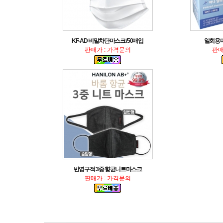
KF-AD 비말차단마스크 /50매입
일회용마스
판매가 : 가격문의
판매
반영구적 3중 향균니트마스크
판매가 : 가격문의