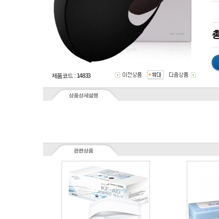
총
제품코드 : 14833