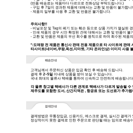
(반품 배송료는 제품마다 다르므로 전화상담 부탁드립니다.)
- 구입 후 7일이 경과한 제품에 대해서는 교환 및 반품이 불가합니
- 제품의 일부를 사용 후 교환 및 반품은 불가합니다.
주의사항!!
- 비닐포장 및 Tag의 폐기 또는 훼손 등으로 상품 가치가 멸실된
- 인쇄 제품의 경우 시안 확정된 건에 대해서는 교환 및 반품이 불
- 교환 및 반품은 제품의 우선 회수를 원칙으로 하며 회수된 제품의
*:도매팡 전 제품은 통신사 판매 전용 제품으로 타 사이트에 판매
타사이트(네이버,쿠팡,옥션,지마켓, 기타 온라인상) 이미지 사용 
고객님께서 주문하신 상품은 입금 확인 후 배송해 드립니다.
결제 후
2~5일
이내에 상품을 받아 보실 수 있습니다.
국내 최대의 물류사 택배를 통하여 신속하고 안전하게 배송됩니다
각 물류 창고별 택배사가 다른 관계로 택배사가 다르게 발송될 수
제주도를 포함한 도서, 산간지역은 , 항공료 또는 도선료가 추가됩
결제방법은 무통장입금, 신용카드, 에스크로 결제, 실시간 결제가
정상적이지 못한 결제로 인한 주문으로 판단될 때는 임의로 배송이