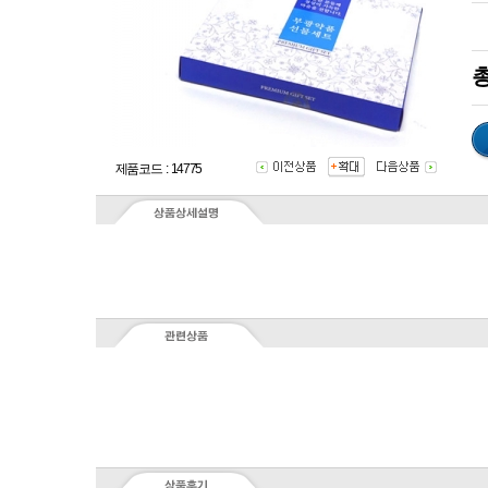
총
제품코드 : 14775