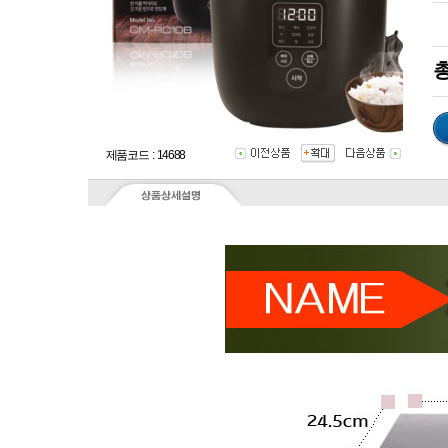
총
제품코드 : 14688