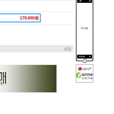
179,600원
no img