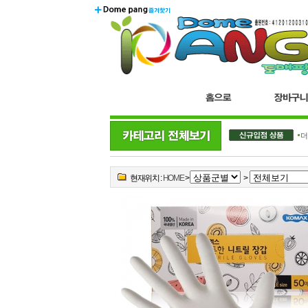
더
현재위치 :
HOME
>
>