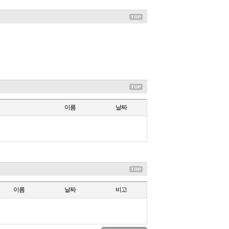
이름
날짜
이름
날짜
비고