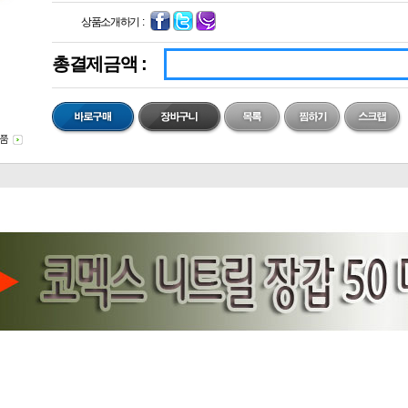
상품소개하기 :
총결제금액 :