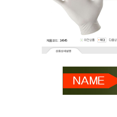
제품코드 : 14645