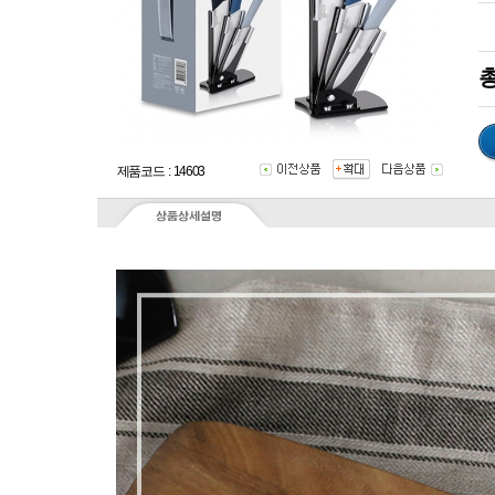
총
제품코드 : 14603