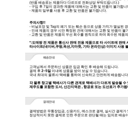
(반품 배송료는 제품마다 다르므로 전화상담 부탁드립니다.)
- 구입 후 7일이 경과한 제품에 대해서는 교환 및 반품이 불가합니
- 제품의 일부를 사용 후 교환 및 반품은 불가합니다.
주의사항!!
- 비닐포장 및 Tag의 폐기 또는 훼손 등으로 상품 가치가 멸실된
- 인쇄 제품의 경우 시안 확정된 건에 대해서는 교환 및 반품이 불
- 교환 및 반품은 제품의 우선 회수를 원칙으로 하며 회수된 제품의
*:도매팡 전 제품은 통신사 판매 전용 제품으로 타 사이트에 판매
타사이트(네이버,쿠팡,옥션,지마켓, 기타 온라인상) 이미지 사용 
고객님께서 주문하신 상품은 입금 확인 후 배송해 드립니다.
결제 후
2~5일
이내에 상품을 받아 보실 수 있습니다.
국내 최대의 물류사 택배를 통하여 신속하고 안전하게 배송됩니다
각 물류 창고별 택배사가 다른 관계로 택배사가 다르게 발송될 수
제주도를 포함한 도서, 산간지역은 , 항공료 또는 도선료가 추가됩
결제방법은 무통장입금, 신용카드, 에스크로 결제, 실시간 결제가
정상적이지 못한 결제로 인한 주문으로 판단될 때는 임의로 배송이