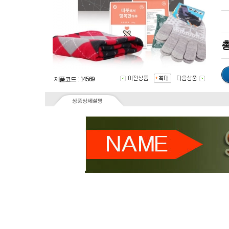
총
제품코드 : 14569