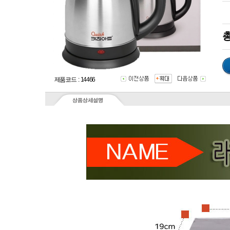
총
제품코드 : 14466