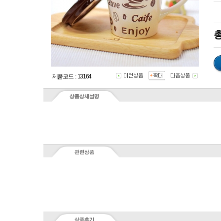
총
제품코드 : 13164