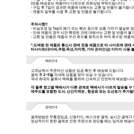
(반품 배송료는 제품마다 다르므로 전화상담 부탁드립니다.)
- 구입 후 7일이 경과한 제품에 대해서는 교환 및 반품이 불가합니
- 제품의 일부를 사용 후 교환 및 반품은 불가합니다.
주의사항!!
- 비닐포장 및 Tag의 폐기 또는 훼손 등으로 상품 가치가 멸실된
- 인쇄 제품의 경우 시안 확정된 건에 대해서는 교환 및 반품이 불
- 교환 및 반품은 제품의 우선 회수를 원칙으로 하며 회수된 제품의
*:도매팡 전 제품은 통신사 판매 전용 제품으로 타 사이트에 판매
타사이트(네이버,쿠팡,옥션,지마켓, 기타 온라인상) 이미지 사용 
고객님께서 주문하신 상품은 입금 확인 후 배송해 드립니다.
결제 후
2~5일
이내에 상품을 받아 보실 수 있습니다.
국내 최대의 물류사 택배를 통하여 신속하고 안전하게 배송됩니다
각 물류 창고별 택배사가 다른 관계로 택배사가 다르게 발송될 수
제주도를 포함한 도서, 산간지역은 , 항공료 또는 도선료가 추가됩
결제방법은 무통장입금, 신용카드, 에스크로 결제, 실시간 결제가
정상적이지 못한 결제로 인한 주문으로 판단될 때는 임의로 배송이