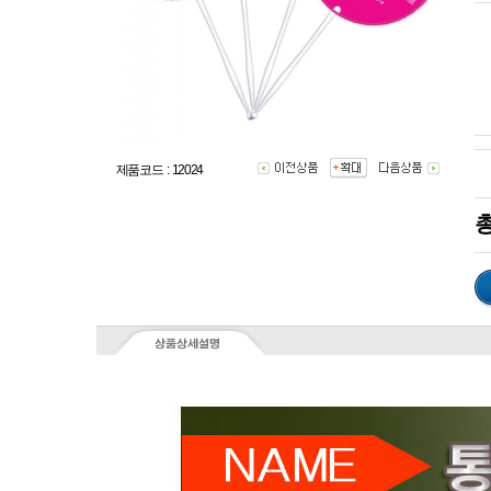
제품코드 : 12024
총