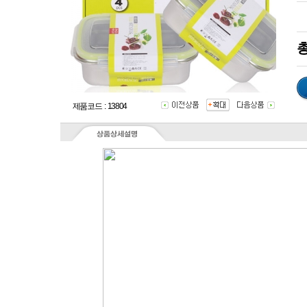
총
제품코드 : 13804