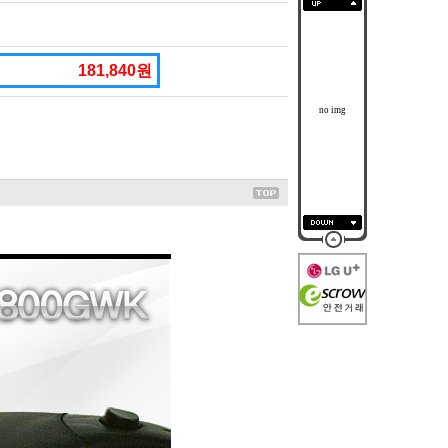
181,840원
no img