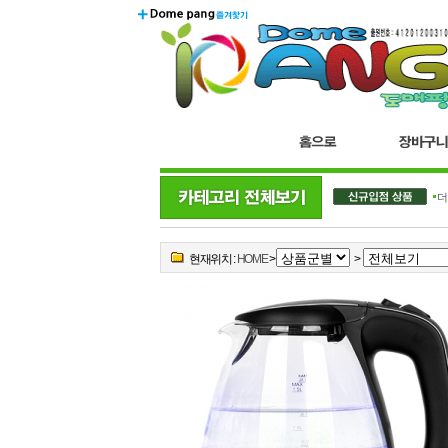
더블.
현재위치 :
HOME
>
>