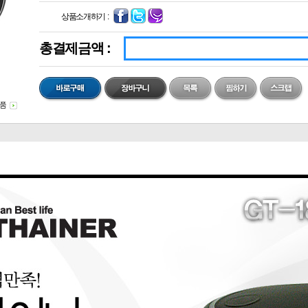
상품소개하기 :
총결제금액 :