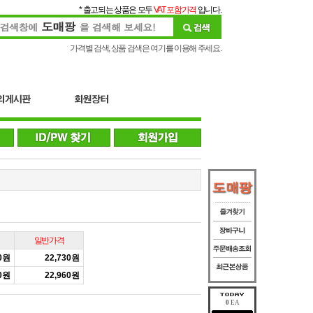
* 출고되는 상품은 모두
VAT 포함가격
입니다.
가격별 검색, 상품 검색은 여기를 이용해 주세요.
일반가격
00원
22,730원
30원
22,960원
0
EA