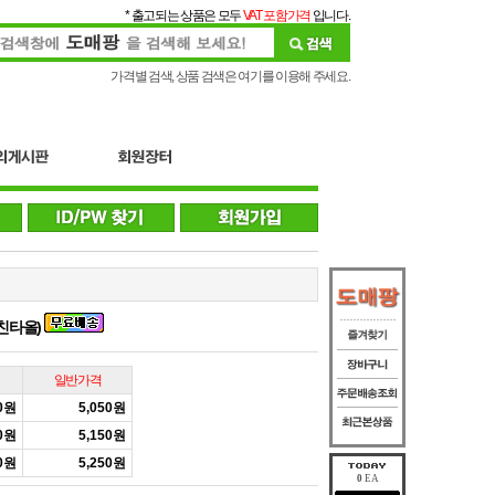
* 출고되는 상품은 모두
VAT 포함가격
입니다.
가격별 검색, 상품 검색은 여기를 이용해 주세요.
키친타올)
일반가격
00원
5,050원
00원
5,150원
00원
5,250원
0
EA