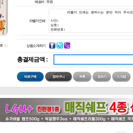
배송비 :
무료
라벨지인쇄 :
상품소개하기 :
총결제금액 :