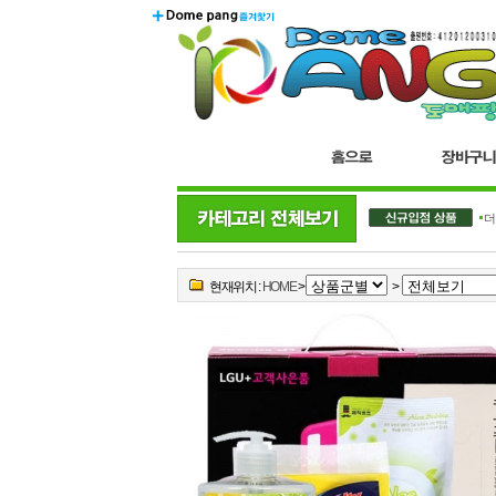
더
현재위치 :
HOME
>
>