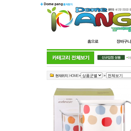
더
현재위치 :
HOME
>
>