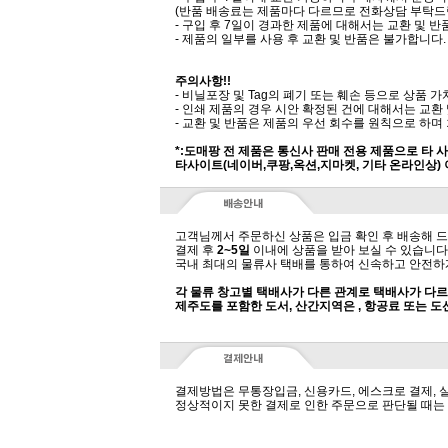
(반품 배송료는 제품마다 다르므로 전화상담 부탁드
- 구입 후 7일이 경과한 제품에 대해서는 교환 및 
- 제품의 일부를 사용 후 교환 및 반품은 불가합니다.
주의사항!!
- 비닐포장 및 Tag의 폐기 또는 훼손 등으로 상품
- 인쇄 제품의 경우 시안 확정된 건에 대해서는 교환
- 교환 및 반품은 제품의 우선 회수를 원칙으로 하며
*:도매팡 전 제품은 통신사 판매 전용 제품으로 타
타사이트(네이버,쿠팡,옥션,지마켓, 기타 온라인상) 
고객님께서 주문하신 상품은 입금 확인 후 배송해 드
결제 후
2~5일
이내에 상품을 받아 보실 수 있습니다
국내 최대의 물류사 택배를 통하여 신속하고 안전하
각 물류 창고별 택배사가 다른 관계로 택배사가 다르
제주도를 포함한 도서, 산간지역은 , 항공료 또는 
결제방법은 무통장입금, 신용카드, 에스크로 결제, 
정상적이지 못한 결제로 인한 주문으로 판단될 때는 