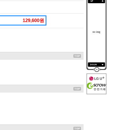
129,600원
no img