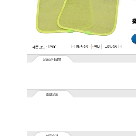
총
제품코드 : 12900