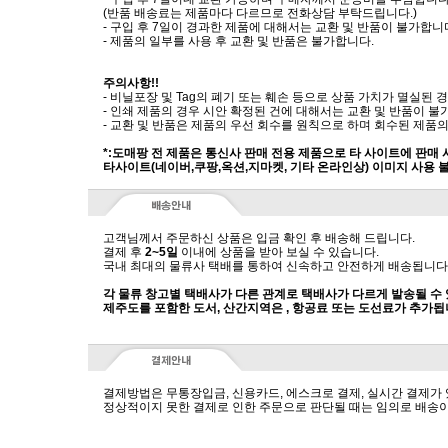
(반품 배송료는 제품마다 다르므로 전화상담 부탁드립니다.)
- 구입 후 7일이 경과한 제품에 대해서는 교환 및 반품이 불가합니
- 제품의 일부를 사용 후 교환 및 반품은 불가합니다.
주의사항!!
- 비닐포장 및 Tag의 폐기 또는 훼손 등으로 상품 가치가 멸실된
- 인쇄 제품의 경우 시안 확정된 건에 대해서는 교환 및 반품이 불
- 교환 및 반품은 제품의 우선 회수를 원칙으로 하며 회수된 제품의
*:도매팡 전 제품은 통신사 판매 전용 제품으로 타 사이트에 판매
타사이트(네이버,쿠팡,옥션,지마켓, 기타 온라인상) 이미지 사용 
고객님께서 주문하신 상품은 입금 확인 후 배송해 드립니다.
결제 후
2~5일
이내에 상품을 받아 보실 수 있습니다.
국내 최대의 물류사 택배를 통하여 신속하고 안전하게 배송됩니다
각 물류 창고별 택배사가 다른 관계로 택배사가 다르게 발송될 수
제주도를 포함한 도서, 산간지역은 , 항공료 또는 도선료가 추가됩
결제방법은 무통장입금, 신용카드, 에스크로 결제, 실시간 결제가
정상적이지 못한 결제로 인한 주문으로 판단될 때는 임의로 배송이