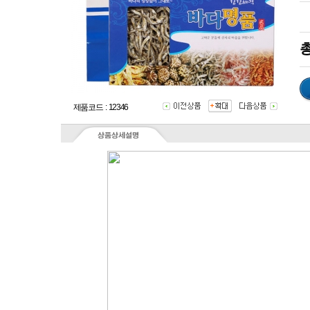
총
제품코드 : 12346