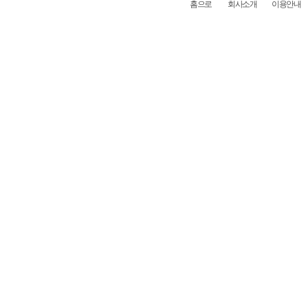
홈으로
회사소개
이용안내