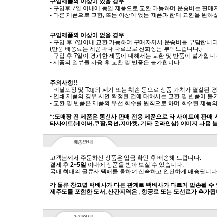
구입제품의 이상이 있을 경우
- 구입후 7일 이내에 동일 제품으로 교환 가능하며 운송비는 판매
- 다른 제품으로 교환, 또는 이상이 없는 제품과 함께 교환을 원
구입제품의 이상이 없을 경우
- 구입 후 7일이내 교환 가능하며 구매자께서 운송비를 부담합니다
(반품 배송료는 제품마다 다르므로 전화상담 부탁드립니다.)
- 구입 후 7일이 경과한 제품에 대해서는 교환 및 반품이 불가합니
- 제품의 일부를 사용 후 교환 및 반품은 불가합니다.
주의사항!!
- 비닐포장 및 Tag의 폐기 또는 훼손 등으로 상품 가치가 멸실된
- 인쇄 제품의 경우 시안 확정된 건에 대해서는 교환 및 반품이 불
- 교환 및 반품은 제품의 우선 회수를 원칙으로 하며 회수된 제품의
*:도매팡 전 제품은 통신사 판매 전용 제품으로 타 사이트에 판매
타사이트(네이버,쿠팡,옥션,지마켓, 기타 온라인상) 이미지 사용 
고객님께서 주문하신 상품은 입금 확인 후 배송해 드립니다.
결제 후
2~5일
이내에 상품을 받아 보실 수 있습니다.
국내 최대의 물류사 택배를 통하여 신속하고 안전하게 배송됩니다
각 물류 창고별 택배사가 다른 관계로 택배사가 다르게 발송될 수
제주도를 포함한 도서, 산간지역은 , 항공료 또는 도선료가 추가됩