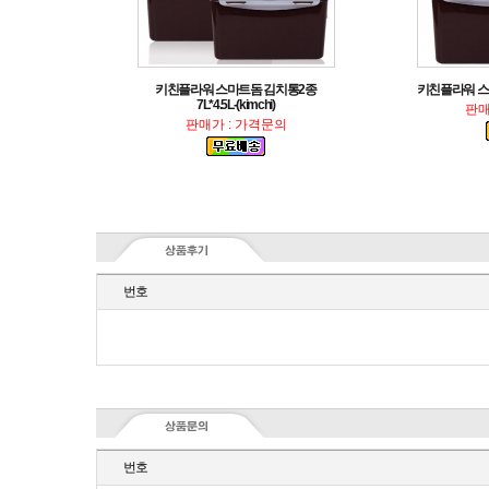
키친플라워 스마트
7L*4.5L-(kimchi)
판매
판매가 : 가격문의
번호
번호