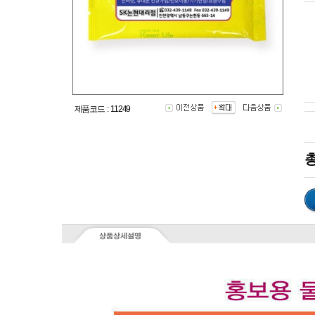
제품코드 : 11249
총