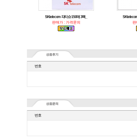
SKtelecom 각티슈 150매 3팩_
SKtele
판매가 : 가격문의
판
번호
번호