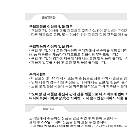
구입제품의 이상이 있을 경우
- 구입후 7일 이내에 동일 제품으로 교환 가능하며 운송비는 판매
- 다른 제품으로 교환, 또는 이상이 없는 제품과 함께 교환을 원
구입제품의 이상이 없을 경우
- 구입 후 7일이내 교환 가능하며 구매자께서 운송비를 부담합니다
(반품 배송료는 제품마다 다르므로 전화상담 부탁드립니다.)
- 구입 후 7일이 경과한 제품에 대해서는 교환 및 반품이 불가합니
- 제품의 일부를 사용 후 교환 및 반품은 불가합니다.
주의사항!!
- 비닐포장 및 Tag의 폐기 또는 훼손 등으로 상품 가치가 멸실된
- 인쇄 제품의 경우 시안 확정된 건에 대해서는 교환 및 반품이 불
- 교환 및 반품은 제품의 우선 회수를 원칙으로 하며 회수된 제품의
*:도매팡 전 제품은 통신사 판매 전용 제품으로 타 사이트에 판매
타사이트(네이버,쿠팡,옥션,지마켓, 기타 온라인상) 이미지 사용 
고객님께서 주문하신 상품은 입금 확인 후 배송해 드립니다.
결제 후
2~5일
이내에 상품을 받아 보실 수 있습니다.
국내 최대의 물류사 택배를 통하여 신속하고 안전하게 배송됩니다