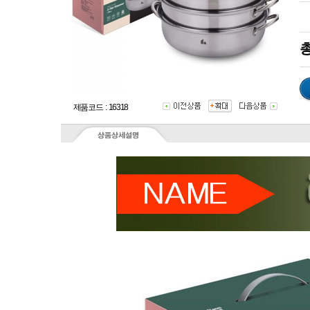
총
제품코드 : 16318