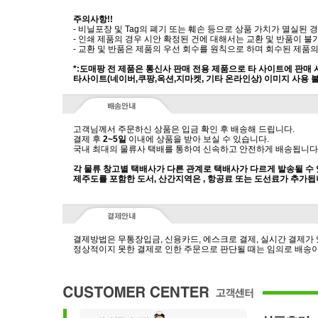
주의사항!!
- 비닐포장 및 Tag의 폐기 또는 훼손 등으로 상품 가치가 멸실된
- 인쇄 제품의 경우 시안 확정된 건에 대해서는 교환 및 반품이 불
- 교환 및 반품은 제품의 우선 회수를 원칙으로 하며 회수된 제품의
*:도매팡 전 제품은 통신사 판매 전용 제품으로 타 사이트에 판매
타사이트(네이버,쿠팡,옥션,지마켓, 기타 온라인상) 이미지 사용 
고객님께서 주문하신 상품은 입금 확인 후 배송해 드립니다.
결제 후
2~5일
이내에 상품을 받아 보실 수 있습니다.
국내 최대의 물류사 택배를 통하여 신속하고 안전하게 배송됩니다
각 물류 창고별 택배사가 다른 관계로 택배사가 다르게 발송될 수
제주도를 포함한 도서, 산간지역은 , 항공료 또는 도선료가 추가됩
결제방법은 무통장입금, 신용카드, 에스크로 결제, 실시간 결제가
정상적이지 못한 결제로 인한 주문으로 판단될 때는 임의로 배송이