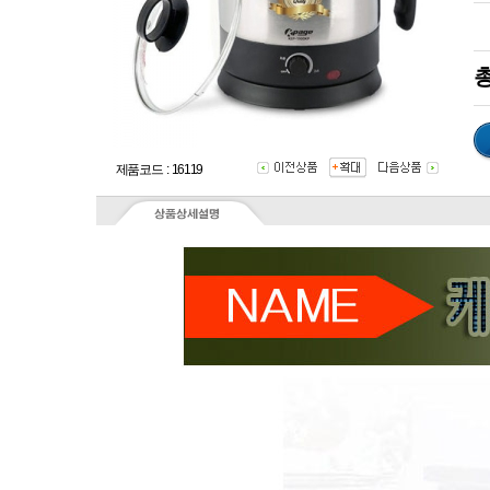
총
제품코드 : 16119