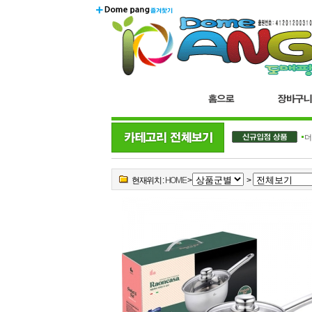
더
현재위치 :
HOME
>
>