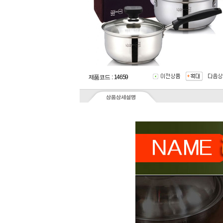
제품코드 : 14659